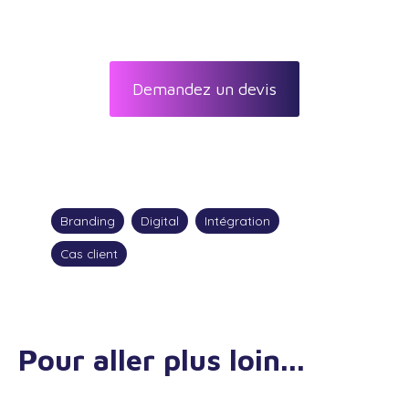
Demandez un devis
Branding
Digital
Intégration
Cas client
Pour aller plus loin...