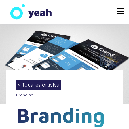
< Tous les articles
Branding
Branding