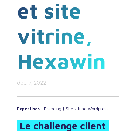
et site
vitrine,
Hexawin
déc. 7, 2022
Expertises :
Branding | Site vitrine Wordpress
Le challenge client