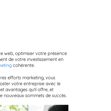
te web, optimiser votre présence
ment de votre investissement en
keting
cohérente.
res efforts marketing, vous
ster votre entreprise avec le
avantages qu'il offre, et
e de nouveaux sommets de succès.