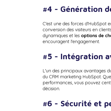
#4 - Génération d
C'est une des forces d'HubSpot en
conversion des visiteurs en clients
dynamiques et les
options de ch
encouragent l'engagement.
#5 -
Intégration a
L'un des principaux avantages du
du CRM marketing HubSpot. Que c
performances, vous pouvez centra
décision.
#6 -
Sécurité et 