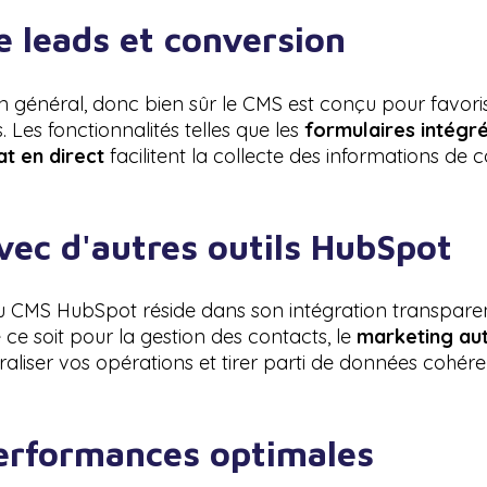
e leads et conversion
 général, donc bien sûr le CMS est conçu pour favoris
. Les fonctionnalités telles que les
formulaires intégr
at en direct
facilitent la collecte des informations de c
vec d'autres outils HubSpot
 CMS HubSpot réside dans son intégration transparente
e soit pour la gestion des contacts, le
marketing au
liser vos opérations et tirer parti de données cohére
performances optimales