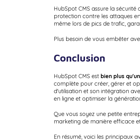
HubSpot CMS assure la sécurité 
protection contre les attaques en
même lors de pics de trafic, garan
Plus besoin de vous embêter avec
Conclusion
HubSpot CMS est
bien plus qu'u
complète pour créer, gérer et opti
d'utilisation et son intégration a
en ligne et optimiser la génératio
Que vous soyez une petite entre
marketing de manière efficace e
En résumé, voici les principaux 