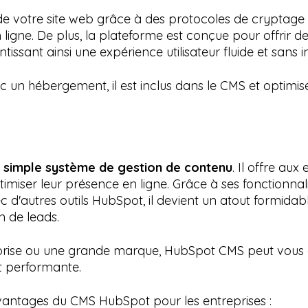
de votre site web grâce à des protocoles de cryptage
 ligne. De plus, la plateforme est conçue pour offrir 
tissant ainsi une expérience utilisateur fluide et sans i
 un hébergement, il est inclus dans le CMS et optimis
n simple système de gestion de contenu
. Il offre au
miser leur présence en ligne. Grâce à ses fonctionnalit
vec d'autres outils HubSpot, il devient un atout formidab
n de leads.
prise ou une grande marque, HubSpot CMS peut vous ai
t performante.
avantages du CMS HubSpot pour les entreprises :