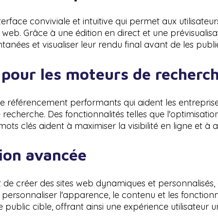
ace conviviale et intuitive qui permet aux utilisateurs
e web. Grâce à une édition en direct et une prévisuali
anées et visualiser leur rendu final avant de les publie
 pour les moteurs de recherc
e référencement performants qui aident les entrepris
 recherche. Des fonctionnalités telles que l'optimisatio
ts clés aident à maximiser la visibilité en ligne et à att
ion avancée
de créer des sites web dynamiques et personnalisés, 
 personnaliser l'apparence, le contenu et les fonctio
public cible, offrant ainsi une expérience utilisateur u