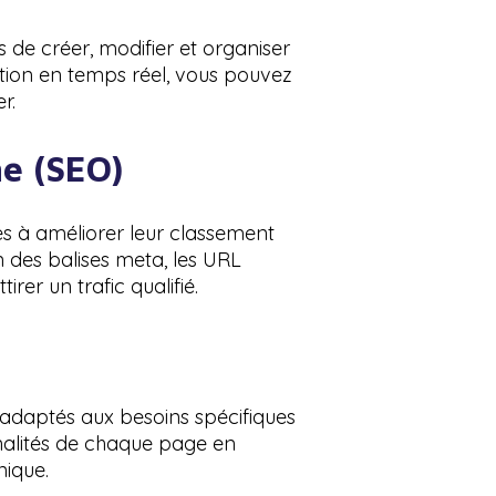
 de créer, modifier et organiser
sation en temps réel, vous pouvez
r.
he (SEO)
es à améliorer leur classement
n des balises meta, les URL
irer un trafic qualifié.
adaptés aux besoins spécifiques
nnalités de chaque page en
nique.