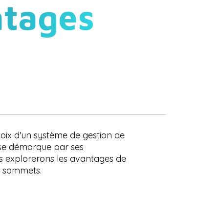
ntages
hoix d'un système de gestion de
 se démarque par ses
ous explorerons les avantages de
x sommets.