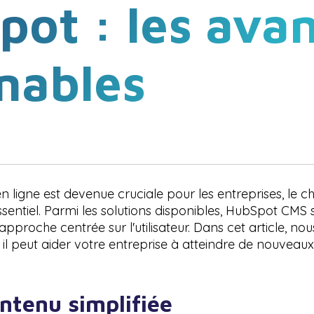
ot : les ava
nables
ligne est devenue cruciale pour les entreprises, le c
entiel. Parmi les solutions disponibles, HubSpot CMS
approche centrée sur l'utilisateur. Dans cet article, n
l peut aider votre entreprise à atteindre de nouveau
ontenu simplifiée