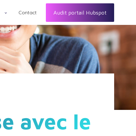
Contact
Audit portail Hubspot
e avec le