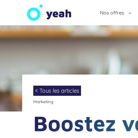
Nos offres
< Tous les articles
Marketing
Boostez vo