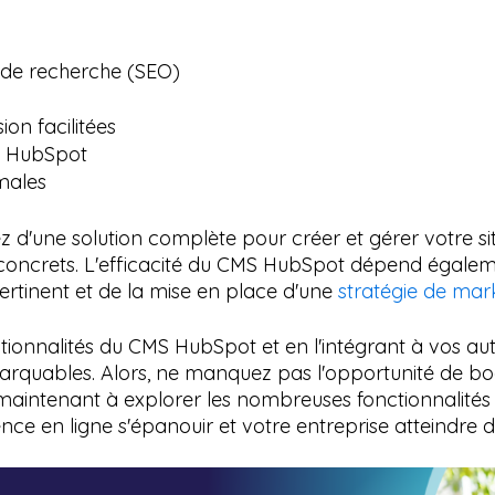
 de recherche (SEO)
on facilitées
ls HubSpot
males
d'une solution complète pour créer et gérer votre si
s concrets. L'efficacité du CMS HubSpot dépend égale
rtinent et de la mise en place d'une
stratégie de mar
tionnalités du CMS HubSpot et en l'intégrant à vos aut
arquables. Alors, ne manquez pas l'opportunité de boo
tenant à explorer les nombreuses fonctionnalités et 
nce en ligne s'épanouir et votre entreprise atteindr