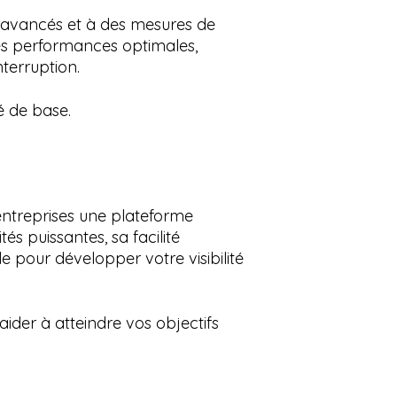
 avancés et à des mesures de
des performances optimales,
nterruption.
é de base.
x entreprises une plateforme
és puissantes, sa facilité
le pour développer votre visibilité
der à atteindre vos objectifs