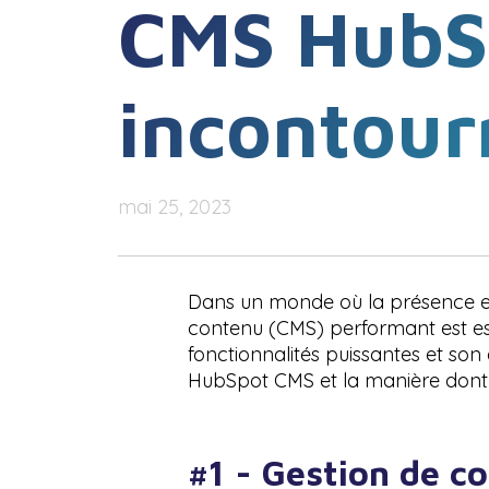
CMS HubSp
incontour
mai 25, 2023
Dans un monde où la présence en 
contenu (CMS) performant est ess
fonctionnalités puissantes et son 
HubSpot CMS et la manière dont i
#1 - Gestion de c