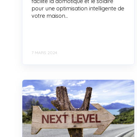
facilite la domotique et le solaire
pour une optimisation intelligente de
votre maison...
7 MARS 2024