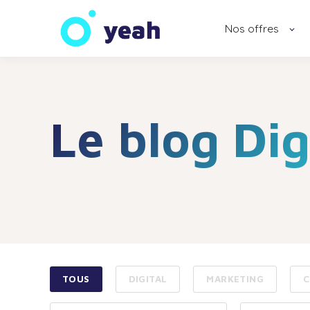
Nos offres
Le blog Dig
TOUS
DIGITAL
MARKETING
C