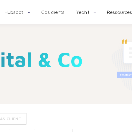
Hubspot
Cas clients
Yeah !
Ressources
ital & Co
AS CLIENT