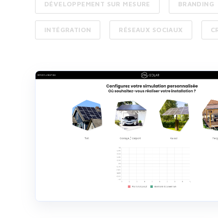
DÉVELOPPEMENT SUR MESURE
BRANDING
INTÉGRATION
RÉSEAUX SOCIAUX
C