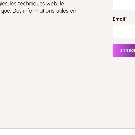
es, les techniques web, le
que. Des informations utiles en
Email
*